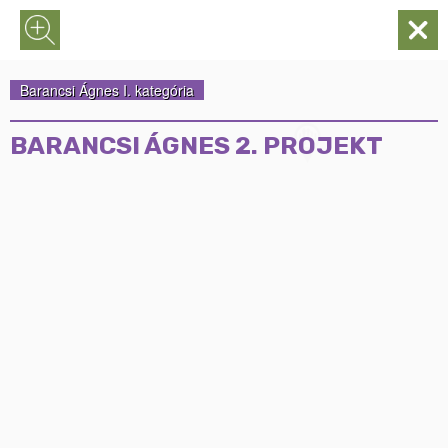
Barancsi Ágnes I. kategória
BARANCSI ÁGNES 2. PROJEKT